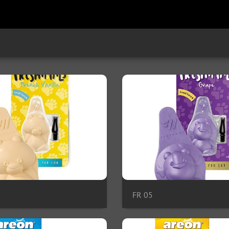
FR 05