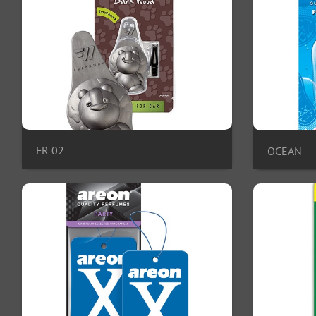
FR 02
OCEAN