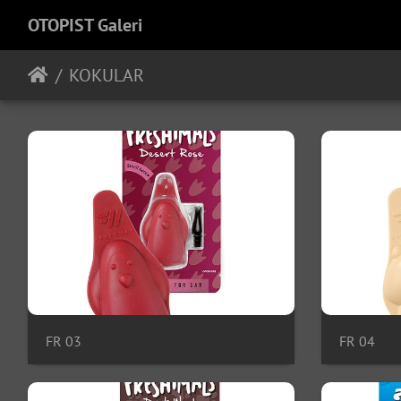
OTOPIST Galeri
KOKULAR
FR 03
FR 04