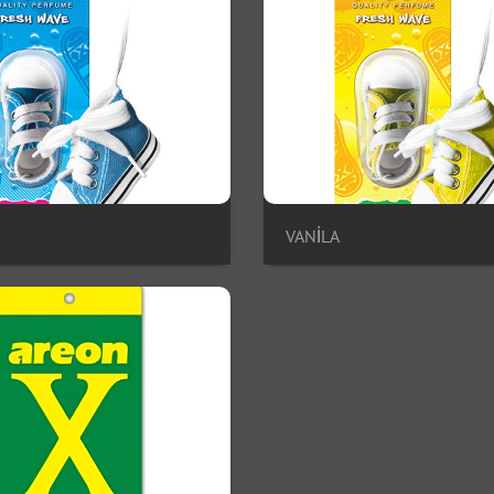
VANİLA